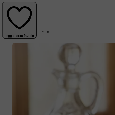
-
30
%
Legg til som favoritt