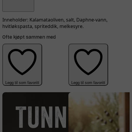
Inneholder:
Kalamataoliven, salt, Daphne-vann,
hvitløkspasta, spriteddik, melkesyre.
Ofte kjøpt sammen med
Legg til som favoritt
Legg til som favoritt
-50%
-20%