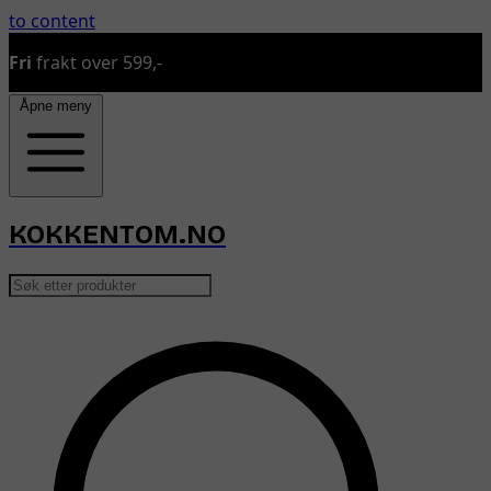
to content
Fri
frakt over 599,-
Åpne meny
KOKKENTOM.NO