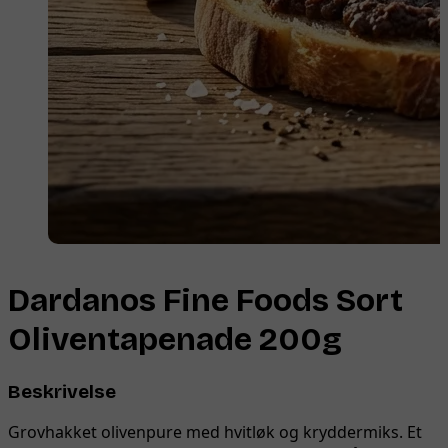
Dardanos Fine Foods Sort
Oliventapenade 200g
Beskrivelse
Grovhakket olivenpure med hvitløk og kryddermiks. Et