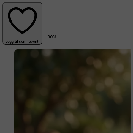
-
30
%
Legg til som favoritt