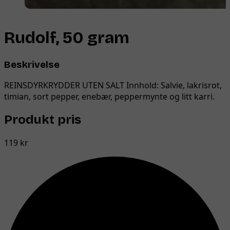
Rudolf, 50 gram
Beskrivelse
REINSDYRKRYDDER UTEN SALT Innhold: Salvie, lakrisrot,
timian, sort pepper, enebær, peppermynte og litt karri.
Produkt pris
119 kr