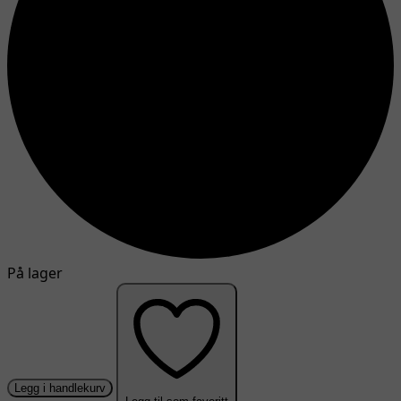
På lager
Legg i handlekurv