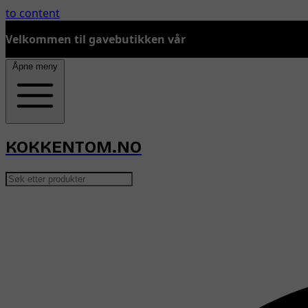
to content
Velkommen til gavebutikken vår
Åpne meny
KOKKENTOM.NO