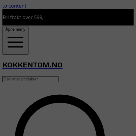
to content
Fri
frakt over 599,-
Åpne meny
KOKKENTOM.NO