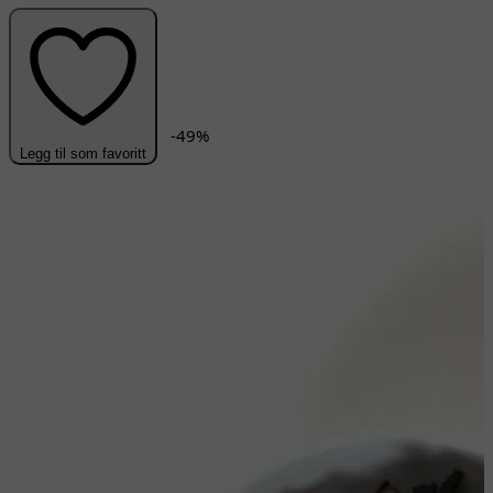
-
49
%
Legg til som favoritt