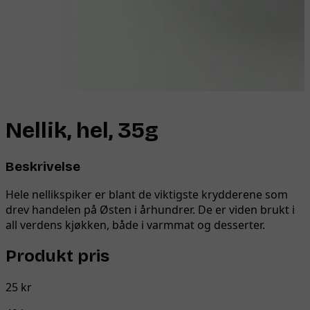
Nellik, hel, 35g
Beskrivelse
Hele nellikspiker er blant de viktigste krydderene som
drev handelen på Østen i århundrer. De er viden brukt i
all verdens kjøkken, både i varmmat og desserter.
Produkt pris
25 kr