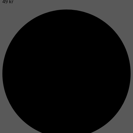
49 kr