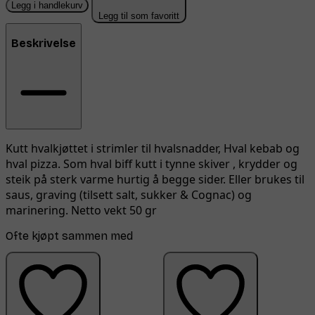
Legg i handlekurv
Legg til som favoritt
Beskrivelse
Kutt hvalkjøttet i strimler til hvalsnadder, Hval kebab og
hval pizza. Som hval biff kutt i tynne skiver , krydder og
steik på sterk varme hurtig å begge sider. Eller brukes til
saus, graving (tilsett salt, sukker & Cognac) og
marinering. Netto vekt 50 gr
Ofte kjøpt sammen med