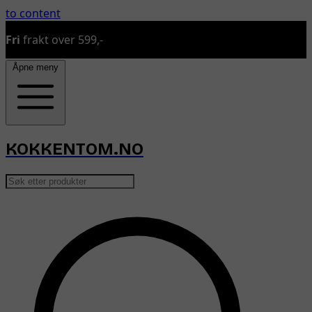
to content
Sender bestillinger man, on
Åpne meny
KOKKENTOM.NO