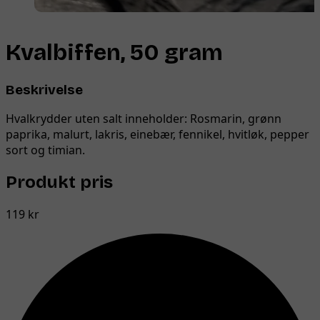
Kvalbiffen, 50 gram
Beskrivelse
Hvalkrydder uten salt inneholder: Rosmarin, grønn
paprika, malurt, lakris, einebær, fennikel, hvitløk, pepper
sort og timian.
Produkt pris
119 kr