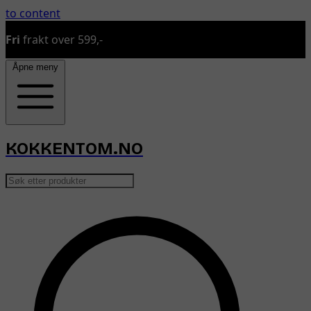
to content
Sender bestillinger man, ons og fredager
Åpne meny
KOKKENTOM.NO