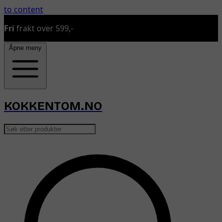
to content
Sender bestillinger ma
Åpne meny
KOKKENTOM.NO