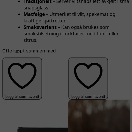
Tradisjonelt
– Server viltsnaps lett avkjølt i små
snapsglass.
Matfølge
– Utmerket til vilt, spekemat og
kraftige kjøttretter.
Smaksvariant
– Kan også brukes som
smakstilsetning i cocktailer med tonic eller
sitrus.
Ofte kjøpt sammen med
Legg til som favoritt
Legg til som favoritt