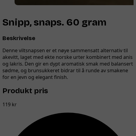
Snipp, snaps. 60 gram
Beskrivelse
Denne viltsnapsen er et nøye sammensatt alternativ til
akevitt, laget med ekte norske urter kombinert med anis
og lakris. Den gir en dypt aromatisk smak med balansert
sødme, og brunsukkeret bidrar til å runde av smakene
for en jevn og elegant finish.
Produkt pris
119 kr