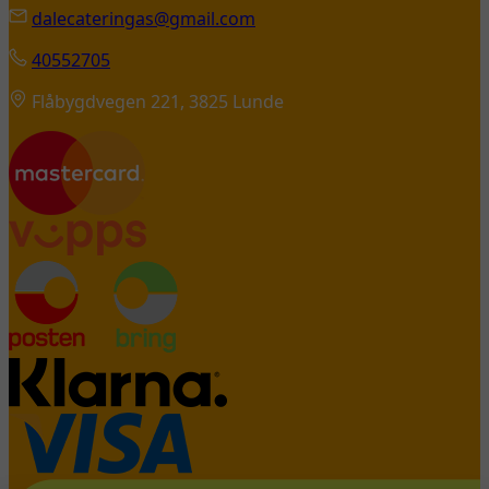
dalecateringas@gmail.com
40552705
Flåbygdvegen 221, 3825 Lunde