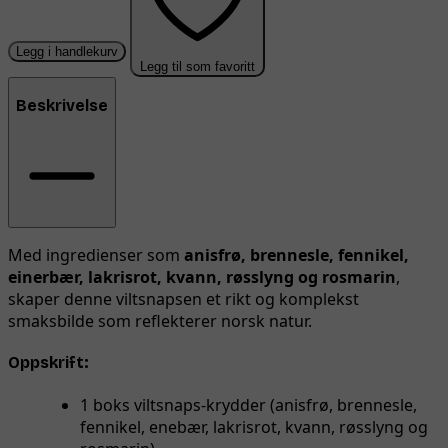
Legg i handlekurv
Legg til som favoritt
Beskrivelse
Med ingredienser som
anisfrø, brennesle, fennikel,
einerbær, lakrisrot, kvann, røsslyng og rosmarin
,
skaper denne viltsnapsen et rikt og komplekst
smaksbilde som reflekterer norsk natur.
Oppskrift:
1 boks viltsnaps-krydder (anisfrø, brennesle,
fennikel, enebær, lakrisrot, kvann, røsslyng og