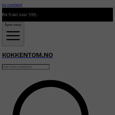
to content
Fri
frakt over 599,-
Åpne meny
KOKKENTOM.NO